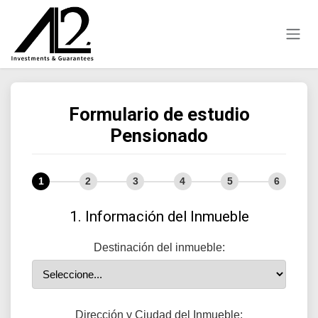
Ir al contenido
Formulario de estudio
Pensionado
1
2
3
4
5
6
1. Información del Inmueble
Destinación del inmueble:
Dirección y Ciudad del Inmueble: